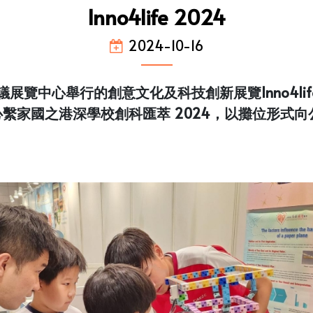
Inno4life 2024
2024-10-16
展覽中心舉行的創意文化及科技創新展覽Inno4lif
繫家國之港深學校創科匯萃 2024，以攤位形式向公