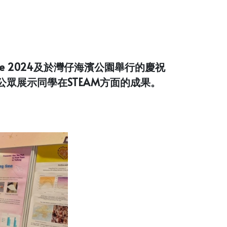
e 2024及於灣仔海濱公園舉行的慶祝
眾展示同學在STEAM方面的成果。