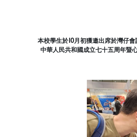
本校學生於10月初獲邀出席於灣仔會議
中華人民共和國成立七十五周年暨心