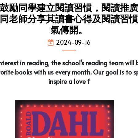
鼓勵同學建立閱讀習慣，閱讀推
同老師分享其讀書心得及閱讀習
氣傳開。
2024-09-16
erest in reading, the school's reading team will b
orite books with us every month. Our goal is to 
inspire a love f