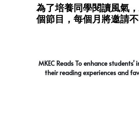
為了培養同學閱讀風氣，
個節目，每個月將邀請不
MKEC Reads To enhance students' int
their reading experiences and fav