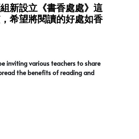
廣組新設立《書香處處》這
慣，希望將閱讀的好處如香
e inviting various teachers to share
spread the benefits of reading and