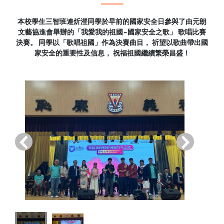
本校學生三智班連炘澄同學於早前的國家安全日參與了由元朗
文藝協進會舉辦的「我愛我的祖國-國家安全之歌」 歌唱比賽
決賽。 同學以「歌唱祖國」作為決賽曲目， 祈望以歌曲帶出國
家安全的重要性及信息， 祝福祖國繼續繁榮昌盛！
‹
›