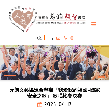
中文
Eng
元朗文藝協進會舉辦「我愛我的祖國-國家
安全之歌」 歌唱比賽決賽
2024-04-17