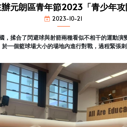
辦元朗區青年節2023「青少年
2023-10-21
起源於美國，揉合了閃避球與射箭兩種看似不相干的運
rm系列，於一個籃球場大小的場地內進行對戰，過程緊張