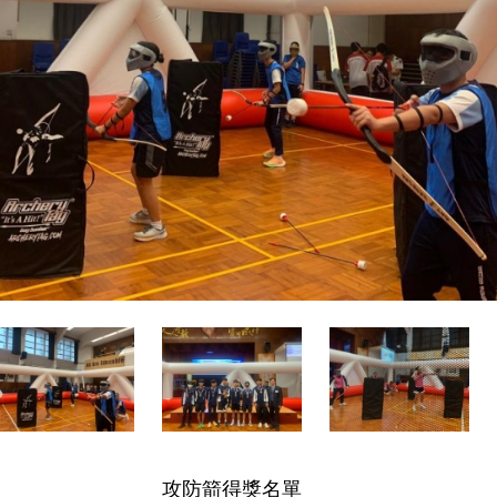
攻防箭得獎名單