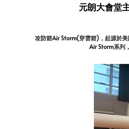
元朗大會堂主
攻防箭Air Storm(穿雲箭)，
Air Sto