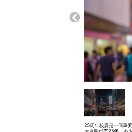
‹
25周年校慶是一個重
天水圍已有25年，不