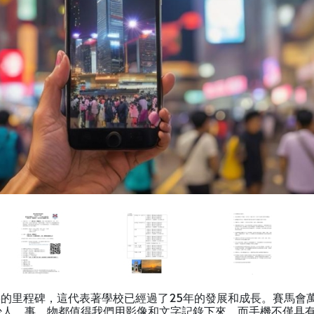
要的里程碑，這代表著學校已經過了25年的發展和成長。賽馬會
少人、事、物都值得我們用影像和文字記錄下來。而手機不僅具