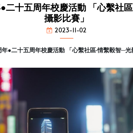
●二十五周年校慶活動 「心繫社區
攝影比賽」
2023-11-02
年●二十五周年校慶活動 「心繫社區‧情繫毅智─