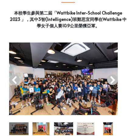
本校學生參與第二屆「Wattbike Inter-School Challenge
2023 」，其中3智(Intelligence)班鄭思宜同學在​​​Wattbike 中
學女子個人賽10.9公里榮獲亞軍。
‹
›