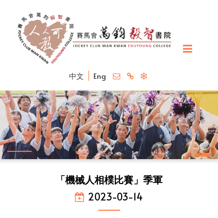
中文
Eng
「機械人相樸比賽」季軍
2023-03-14