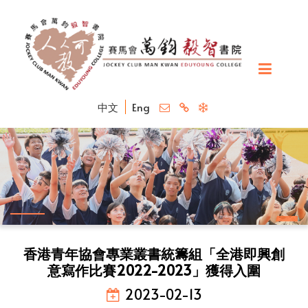
中文
Eng
香港青年協會專業叢書統籌組「全港即興創
意寫作比賽2022-2023」獲得入圍
2023-02-13