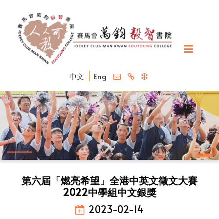
中文
Eng
第六屆「燃亮希望」全港中英文徵文大賽
2022中學組中文銀獎
2023-02-14