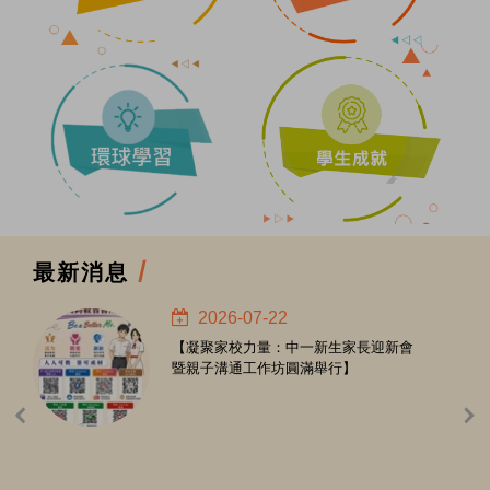
最新消息
/
2026-07-22
【凝聚家校力量：中一新生家長迎新會
暨親子溝通工作坊圓滿舉行】
‹
›