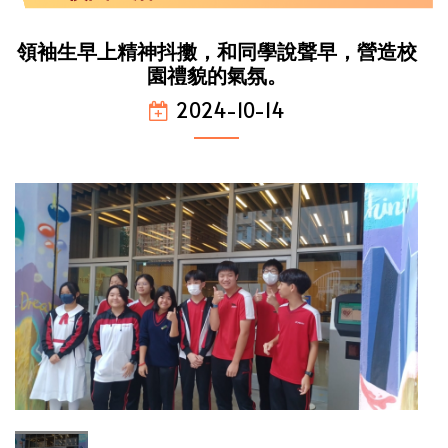
領袖生早上精神抖擻，和同學說聲早，營造校
園禮貌的氣氛。
2024-10-14