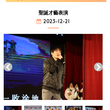
聖誕才藝表演
2023-12-21
‹
›