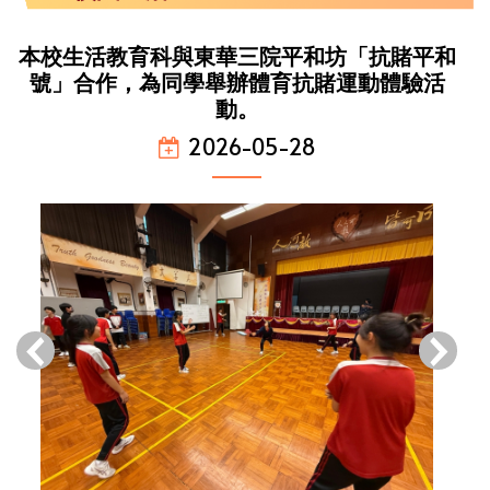
本校生活教育科與東華三院平和坊「抗賭平和
號」合作，為同學舉辦體育抗賭運動體驗活
動。
2026-05-28
‹
›