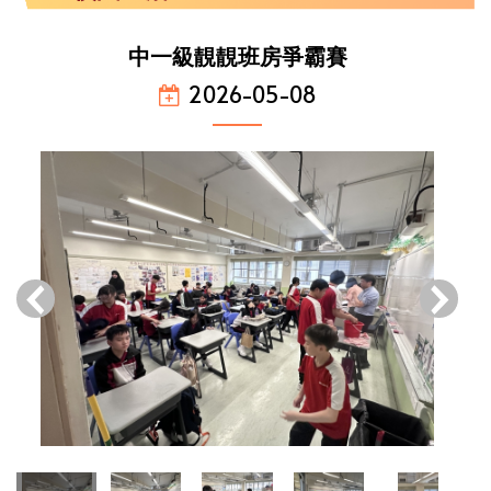
中一級靚靚班房爭霸賽
2026-05-08
‹
›