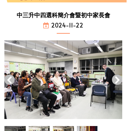
中三升中四選科簡介會暨初中家長會
2024-11-22
‹
›