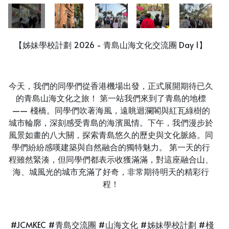
【姊妹學校計劃 2026 - 青島山海文化交流團 Day 1】
今天，我們的同學們從香港機場出發，正式展開期待已久
的青島山海文化之旅！ 第一站我們來到了青島的地標
—— 棧橋。同學們吹著海風，遠眺迴瀾閣與紅瓦綠樹的
城市輪廓，深刻感受青島的海濱風情。下午，我們漫步於
風景如畫的八大關，探索青島悠久的歷史與文化脈絡。同
學們紛紛感嘆建築與自然融合的獨特魅力。 第一天的行
程雖然緊湊，但同學們都表示收獲滿滿，對這座融合山、
海、城風光的城市充滿了好奇，非常期待明天的精彩行
程！
#JCMKEC #青島交流團 #山海文化 #姊妹學校計劃 #棧