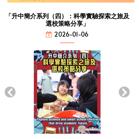
「升中簡介系列（四）：科學實驗探索之旅及
選校策略分享」
2026-01-06
‹
›