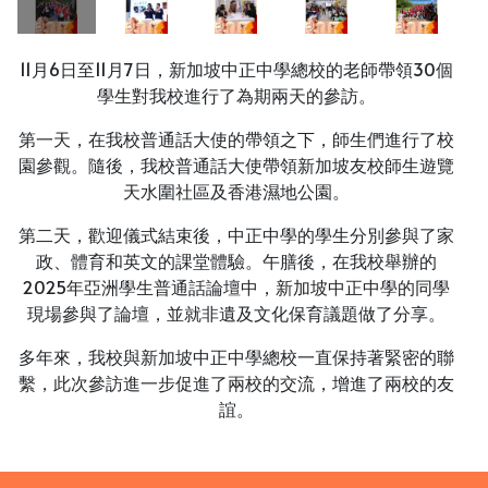
11月6日至11月7日，新加坡中正中學總校的老師帶領30個
學生對我校進行了為期兩天的參訪。
第一天，在我校普通話大使的帶領之下，師生們進行了校
園參觀。隨後，我校普通話大使帶領新加坡友校師生遊覽
天水圍社區及香港濕地公園。
第二天，歡迎儀式結束後，中正中學的學生分別參與了家
政、體育和英文的課堂體驗。午膳後，在我校舉辦的
2025年亞洲學生普通話論壇中，新加坡中正中學的同學
現場參與了論壇，並就非遺及文化保育議題做了分享。
多年來，我校與新加坡中正中學總校一直保持著緊密的聯
繫，此次參訪進一步促進了兩校的交流，增進了兩校的友
誼。