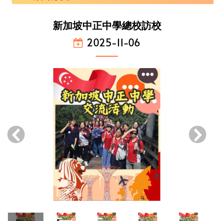
新加坡中正中學總校訪校
2025-11-06
‹
›